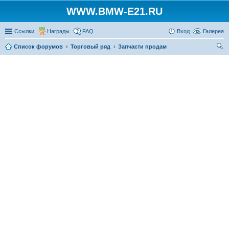
WWW.BMW-E21.RU
Ссылки
Награды
FAQ
Вход
Галерея
Список форумов
Торговый ряд
Запчасти продам
ои
ск