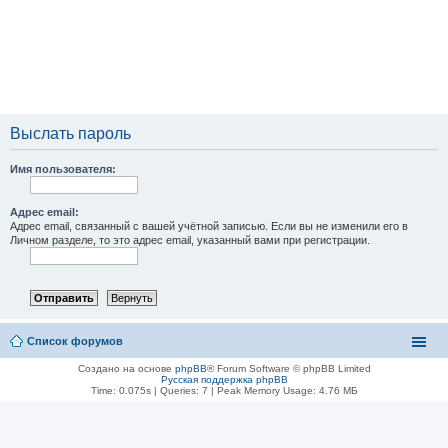
Выслать пароль
Имя пользователя:
Адрес email:
Адрес email, связанный с вашей учётной записью. Если вы не изменили его в
Личном разделе, то это адрес email, указанный вами при регистрации.
Список форумов
Создано на основе
phpBB
® Forum Software © phpBB Limited
Русская поддержка phpBB
Time: 0.075s
|
Queries: 7
| Peak Memory Usage: 4.76 МБ