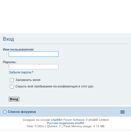
Вход
Имя пользователя:
Пароль:
Забыли пароль?
Запомнить меня
Скрыть моё пребывание на конференции в этот раз
Список форумов
Создано на основе
phpBB
® Forum Software © phpBB Limited
Русская поддержка phpBB
Time: 0.082s
|
Queries: 7
| Peak Memory Usage: 4.74 МБ