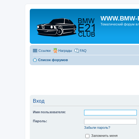
WWW.BMW-E
Тематический форум в
Ссылки
Награды
FAQ
Список форумов
Вход
Имя пользователя:
Пароль:
Забыли пароль?
Запомнить меня