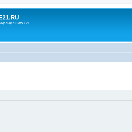
21.RU
ладельцев BMW E21