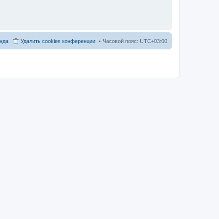
нда
Удалить cookies конференции
Часовой пояс:
UTC+03:00