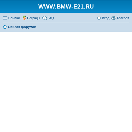
WWW.BMW-E21.RU
Ссылки
Награды
FAQ
Вход
Галерея
Список форумов