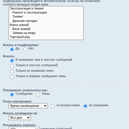
подфорумах производится автоматически, если вы не отключили
соответствующую опцию ниже.
Искать в подфорумах:
Да
Нет
Искать:
В названиях тем и текстах сообщений
Только в текстах сообщений
Только по названию темы
Только в первом сообщении темы
Показывать результаты как:
Сообщения
Темы
Поле сортировки:
по возрастанию
по убыванию
Искать сообщения за:
Показывать первые:
символов сообщений