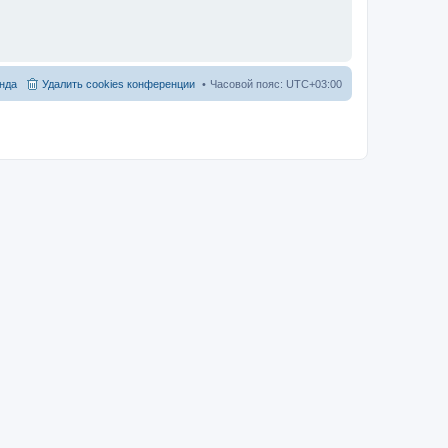
нда
Удалить cookies конференции
Часовой пояс:
UTC+03:00