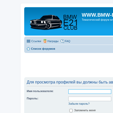
WWW.BMW-E
Тематический форум в
Ссылки
Награды
FAQ
Список форумов
Для просмотра профилей вы должны быть ав
Имя пользователя:
Пароль:
Забыли пароль?
Запомнить меня