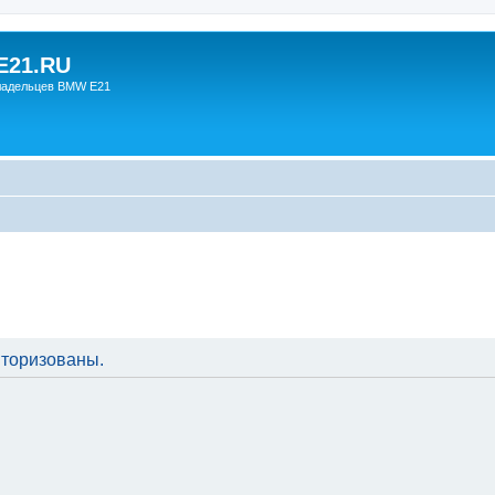
21.RU
ладельцев BMW E21
торизованы.