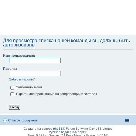
Для просмотра списка нашей команды вы должны быть
авторизованы.
Имя пользователя:
Пароль:
Забыли пароль?
Запомнить меня
Скрыть моё пребывание на конференции в этот раз
Список форумов
Создано на основе
phpBB
® Forum Software © phpBB Limited
Русская поддержка phpBB
Time: 0.071s
|
Queries: 7
| Peak Memory Usage: 4.67 МБ