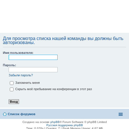
Для просмотра списка нашей команды вы должны быть
авторизованы.
Имя пользователя:
Пароль:
Забыли пароль?
Запомнить меня
Скрыть моё пребывание на конференции в этот раз
Список форумов
Создано на основе
phpBB
® Forum Software © phpBB Limited
Русская поддержка phpBB
Time: 0.076s
|
Queries: 7
| Peak Memory Usage: 4.67 МБ