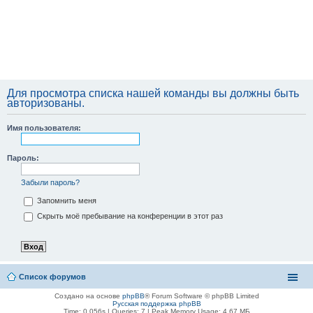
Для просмотра списка нашей команды вы должны быть
авторизованы.
Имя пользователя:
Пароль:
Забыли пароль?
Запомнить меня
Скрыть моё пребывание на конференции в этот раз
Список форумов
Создано на основе
phpBB
® Forum Software © phpBB Limited
Русская поддержка phpBB
Time: 0.056s
|
Queries: 7
| Peak Memory Usage: 4.67 МБ