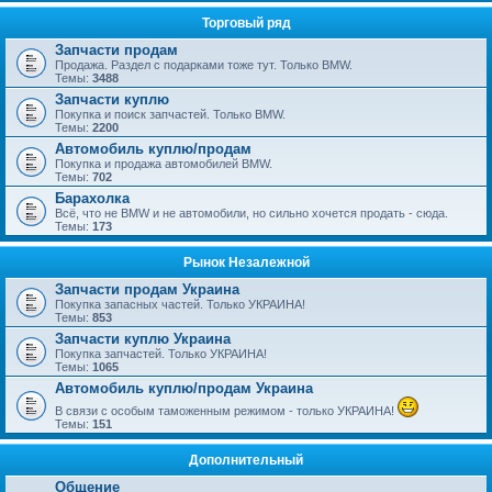
Торговый ряд
Запчасти продам
Продажа. Раздел с подарками тоже тут. Только BMW.
Темы:
3488
Запчасти куплю
Покупка и поиск запчастей. Только BMW.
Темы:
2200
Автомобиль куплю/продам
Покупка и продажа автомобилей BMW.
Темы:
702
Барахолка
Всё, что не BMW и не автомобили, но сильно хочется продать - сюда.
Темы:
173
Рынок Незалежной
Запчасти продам Украина
Покупка запасных частей. Только УКРАИНА!
Темы:
853
Запчасти куплю Украина
Покупка запчастей. Только УКРАИНА!
Темы:
1065
Автомобиль куплю/продам Украина
В связи с особым таможенным режимом - только УКРАИНА!
Темы:
151
Дополнительный
Общение