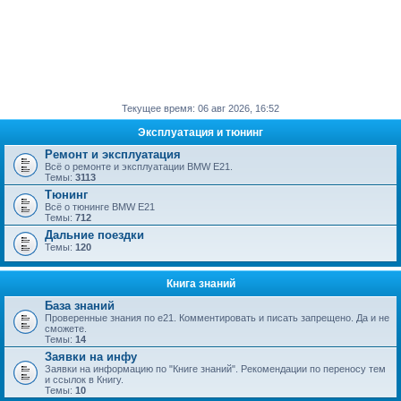
Текущее время: 06 авг 2026, 16:52
Эксплуатация и тюнинг
Ремонт и эксплуатация
Всё о ремонте и эксплуатации BMW E21.
Темы:
3113
Тюнинг
Всё о тюнинге BMW Е21
Темы:
712
Дальние поездки
Темы:
120
Книга знаний
База знаний
Проверенные знания по е21. Комментировать и писать запрещено. Да и не
сможете.
Темы:
14
Заявки на инфу
Заявки на информацию по "Книге знаний". Рекомендации по переносу тем
и ссылок в Книгу.
Темы:
10