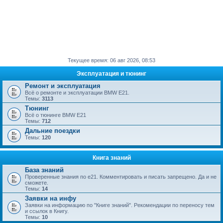
Текущее время: 06 авг 2026, 08:53
Эксплуатация и тюнинг
Ремонт и эксплуатация
Всё о ремонте и эксплуатации BMW E21.
Темы:
3113
Тюнинг
Всё о тюнинге BMW Е21
Темы:
712
Дальние поездки
Темы:
120
Книга знаний
База знаний
Проверенные знания по е21. Комментировать и писать запрещено. Да и не
сможете.
Темы:
14
Заявки на инфу
Заявки на информацию по "Книге знаний". Рекомендации по переносу тем
и ссылок в Книгу.
Темы:
10