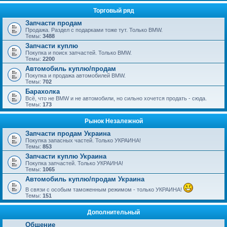
Торговый ряд
Запчасти продам
Продажа. Раздел с подарками тоже тут. Только BMW.
Темы:
3488
Запчасти куплю
Покупка и поиск запчастей. Только BMW.
Темы:
2200
Автомобиль куплю/продам
Покупка и продажа автомобилей BMW.
Темы:
702
Барахолка
Всё, что не BMW и не автомобили, но сильно хочется продать - сюда.
Темы:
173
Рынок Незалежной
Запчасти продам Украина
Покупка запасных частей. Только УКРАИНА!
Темы:
853
Запчасти куплю Украина
Покупка запчастей. Только УКРАИНА!
Темы:
1065
Автомобиль куплю/продам Украина
В связи с особым таможенным режимом - только УКРАИНА!
Темы:
151
Дополнительный
Общение