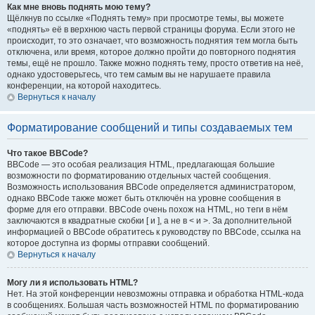
Как мне вновь поднять мою тему?
Щёлкнув по ссылке «Поднять тему» при просмотре темы, вы можете
«поднять» её в верхнюю часть первой страницы форума. Если этого не
происходит, то это означает, что возможность поднятия тем могла быть
отключена, или время, которое должно пройти до повторного поднятия
темы, ещё не прошло. Также можно поднять тему, просто ответив на неё,
однако удостоверьтесь, что тем самым вы не нарушаете правила
конференции, на которой находитесь.
Вернуться к началу
Форматирование сообщений и типы создаваемых тем
Что такое BBCode?
BBCode — это особая реализация HTML, предлагающая большие
возможности по форматированию отдельных частей сообщения.
Возможность использования BBCode определяется администратором,
однако BBCode также может быть отключён на уровне сообщения в
форме для его отправки. BBCode очень похож на HTML, но теги в нём
заключаются в квадратные скобки [ и ], а не в < и >. За дополнительной
информацией о BBCode обратитесь к руководству по BBCode, ссылка на
которое доступна из формы отправки сообщений.
Вернуться к началу
Могу ли я использовать HTML?
Нет. На этой конференции невозможны отправка и обработка HTML-кода
в сообщениях. Большая часть возможностей HTML по форматированию