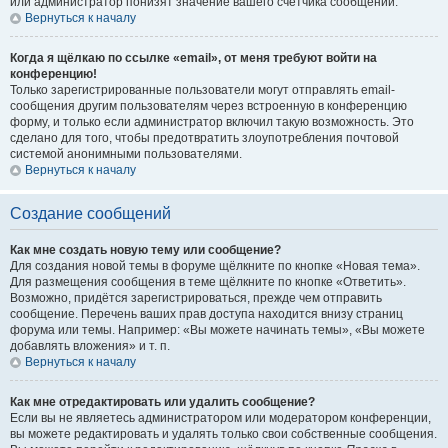
или администратор понизят значение вашего счётчика сообщений.
Вернуться к началу
Когда я щёлкаю по ссылке «email», от меня требуют войти на
конференцию!
Только зарегистрированные пользователи могут отправлять email-
сообщения другим пользователям через встроенную в конференцию
форму, и только если администратор включил такую возможность. Это
сделано для того, чтобы предотвратить злоупотребления почтовой
системой анонимными пользователями.
Вернуться к началу
Создание сообщений
Как мне создать новую тему или сообщение?
Для создания новой темы в форуме щёлкните по кнопке «Новая тема».
Для размещения сообщения в теме щёлкните по кнопке «Ответить».
Возможно, придётся зарегистрироваться, прежде чем отправить
сообщение. Перечень ваших прав доступа находится внизу страниц
форума или темы. Например: «Вы можете начинать темы», «Вы можете
добавлять вложения» и т. п.
Вернуться к началу
Как мне отредактировать или удалить сообщение?
Если вы не являетесь администратором или модератором конференции,
вы можете редактировать и удалять только свои собственные сообщения.