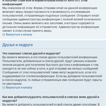
Я получил спам или оскорбительный email от кого-то с этой
конференции!
Мы сожалеем об этом. Форма отправки email на данной конференции
включает меры предосторожности и возможность отслеживания
пользователей, отправляющих подобные сообщения. Отправьте email-
сообщение администратору конференции с полной копией полученного
письма. Очень важно включить все заголовки, в которых содержится
детальная информация об отправителе. Администратор конференции
сможет в этом случае принять меры.
Вернуться к началу
Друзья и недруги
Что означают списки друзей и недругов?
Вы можете включать в эти списки других пользователей конференции.
Пользователи, добавленные в список друзей, будут указаны в вашем
личном разделе для получения быстрого доступа к информации о том,
находятся ли они сейчас в сети, и для отправки им личных сообщений.
Сообщения от этих пользователей также могут выделяться, если это
поддерживается стилем конференции. Если вы добавили пользователей
в список недругов, то любые отправленные ими сообщения будут скрыты
по умолчанию.
Вернуться к началу
Как мне добавлять/удалять пользователей в списках моих друзей и
недругов?
Вы можете добавлять пользователей в свой список двумя способами. В