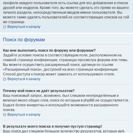
профиле каждого пользователя есть ссылка для его добавления в список
друзей или недругов. Кроме того, вы можете сделать это прямо из вашего
личного раздела, непосредственным вводом имени пользователя. Вы
можете также удалять пользователей из соответствующих списков на той
же странице.
Вернуться к началу
Поиск по форумам
Как мне выполнить поиск по форуму или форумам?
Задайте условие поиска в соответствующем поле, расположенном на
главной странице конференции, страницах просмотра форума или темы.
Вы можете осуществить расширенный поиск, щёлкнув по ссылке
«Расширенный поиск», доступной на всех страницах конференции.
Способ доступа к поиску может зависеть от используемого стиля.
Вернуться к началу
Почему мой поиск не даёт результатов?
Ваш поисковый запрос, возможно, был слишком неопределённым и
включал много общих слов, поиск по которым в phpBB не осуществляется.
Будьте более конкретны и используйте возможности расширенного
поиска.
Вернуться к началу
В результате моего поиска я получил пустую страницу!
Ваш поиск дал слишком большое количество результатов, которые веб-