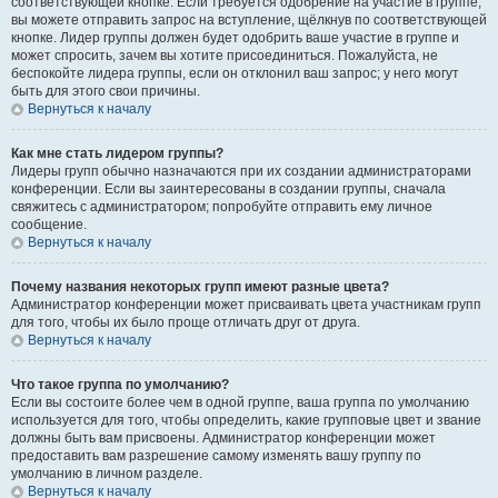
соответствующей кнопке. Если требуется одобрение на участие в группе,
вы можете отправить запрос на вступление, щёлкнув по соответствующей
кнопке. Лидер группы должен будет одобрить ваше участие в группе и
может спросить, зачем вы хотите присоединиться. Пожалуйста, не
беспокойте лидера группы, если он отклонил ваш запрос; у него могут
быть для этого свои причины.
Вернуться к началу
Как мне стать лидером группы?
Лидеры групп обычно назначаются при их создании администраторами
конференции. Если вы заинтересованы в создании группы, сначала
свяжитесь с администратором; попробуйте отправить ему личное
сообщение.
Вернуться к началу
Почему названия некоторых групп имеют разные цвета?
Администратор конференции может присваивать цвета участникам групп
для того, чтобы их было проще отличать друг от друга.
Вернуться к началу
Что такое группа по умолчанию?
Если вы состоите более чем в одной группе, ваша группа по умолчанию
используется для того, чтобы определить, какие групповые цвет и звание
должны быть вам присвоены. Администратор конференции может
предоставить вам разрешение самому изменять вашу группу по
умолчанию в личном разделе.
Вернуться к началу