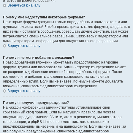
ответов во время голосования.
Вернуться к началу
Почему мне недоступны некоторые форумы?
Некоторые форумы доступны только определённым пользователям или
группам пользователей. Чтобы просматривать такие форумы, создавать в
них темы и оставлять сообщения, совершать другие действия, вам может
потребоваться специальное разрешение. Свяжитесь с модератором или
администратором конференции для получения такого разрешения.
Вернуться к началу
Почему я не могу добавлять вложения?
Право добавления вложений может быть предоставлено на уровне
форума, группы или пользователя. Администратор конференции может
не разрешить добавление вложений в определённых форумах. Также
возможно, что добавлять вложения разрешено только членам
определённых групп. Если вы не знаете, почему не можете добавлять
вложения, свяжитесь с администратором конференции.
Вернуться к началу
Почему я получил предупреждение?
На каждой конференции администраторы устанавливают свой
собственный свод правил. Если вы нарушили правило, вы можете
получить предупреждение. Учтите, что это решение администратора
конференции, и phpBB Limited не имеет никакого отношения к
предупреждениям, вынесенным на данном сайте. Если вы не знаете, за
что получили предупреждение, свяжитесь с администратором