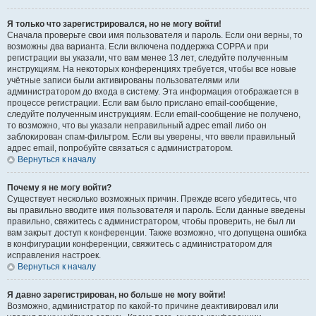
Я только что зарегистрировался, но не могу войти!
Сначала проверьте свои имя пользователя и пароль. Если они верны, то
возможны два варианта. Если включена поддержка COPPA и при
регистрации вы указали, что вам менее 13 лет, следуйте полученным
инструкциям. На некоторых конференциях требуется, чтобы все новые
учётные записи были активированы пользователями или
администратором до входа в систему. Эта информация отображается в
процессе регистрации. Если вам было прислано email-сообщение,
следуйте полученным инструкциям. Если email-сообщение не получено,
то возможно, что вы указали неправильный адрес email либо он
заблокирован спам-фильтром. Если вы уверены, что ввели правильный
адрес email, попробуйте связаться с администратором.
Вернуться к началу
Почему я не могу войти?
Существует несколько возможных причин. Прежде всего убедитесь, что
вы правильно вводите имя пользователя и пароль. Если данные введены
правильно, свяжитесь с администратором, чтобы проверить, не был ли
вам закрыт доступ к конференции. Также возможно, что допущена ошибка
в конфигурации конференции, свяжитесь с администратором для
исправления настроек.
Вернуться к началу
Я давно зарегистрирован, но больше не могу войти!
Возможно, администратор по какой-то причине деактивировал или