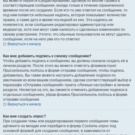
Вы можете перейти к редактированию, щёлкнув по кнопке
Правка
в
соответствующем сообщении, иногда только в течение ограниченного
времени после его создания. Если кто-то уже ответил на сообщение, то
под ним появится небольшая надпись, которая показывает количество
правок, а также дату и время последней из них. Эта надпись не
появляется, если сообщение редактировал администратор или
модератор, хотя они могут сами написать о сделанных изменениях по
своему усмотрению. Учтите, что обычные пользователи не могут удалить
сообщение, если на него уже кто-то ответил.
Вернуться к началу
Как мне добавить подпись к своему сообщению?
Чтобы добавить подпись к сообщению, вы должны сначала создать её в
личном разделе. После этого вы можете отметить флажком пункт
Присоединить подпись
в форме отправки сообщения, чтобы подпись
добавилась. Вы также можете настроить добавление подписи по
умолчанию ко всем вашим сообщениям, сделав соответствующий выбор в
параграфе «Отправка сообщений» пункта «Личные настройки» в личном
разделе. Несмотря на это, вы сможете отменить добавление подписи в
отдельных сообщениях, убрав флажок
Присоединить подпись
в форме
отправки сообщения.
Вернуться к началу
Как мне создать опрос?
При создании темы или редактировании первого сообщения темы
щёлкните на вкладке или перейдите в форму
Создать опрос
под
основной формой для создания сообщения, в зависимости от