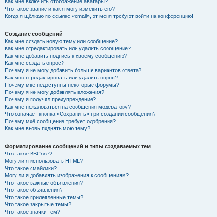
Как мне включить отображение аватары?
Что такое звание и как я могу изменить его?
Когда я щёлкаю по ссылке «email», от меня требуют войти на конференцию!
Создание сообщений
Как мне создать новую тему или сообщение?
Как мне отредактировать или удалить сообщение?
Как мне добавить подпись к своему сообщению?
Как мне создать опрос?
Почему я не могу добавить больше вариантов ответа?
Как мне отредактировать или удалить опрос?
Почему мне недоступны некоторые форумы?
Почему я не могу добавлять вложения?
Почему я получил предупреждение?
Как мне пожаловаться на сообщения модератору?
Что означает кнопка «Сохранить» при создании сообщения?
Почему моё сообщение требует одобрения?
Как мне вновь поднять мою тему?
Форматирование сообщений и типы создаваемых тем
Что такое BBCode?
Могу ли я использовать HTML?
Что такое смайлики?
Могу ли я добавлять изображения к сообщениям?
Что такое важные объявления?
Что такое объявления?
Что такое прилепленные темы?
Что такое закрытые темы?
Что такое значки тем?