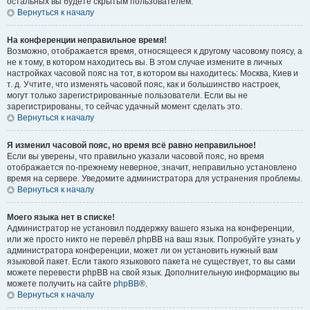
остальных вы будете скрытым пользователем.
Вернуться к началу
На конференции неправильное время!
Возможно, отображается время, относящееся к другому часовому поясу, а
не к тому, в котором находитесь вы. В этом случае измените в личных
настройках часовой пояс на тот, в котором вы находитесь: Москва, Киев и
т. д. Учтите, что изменять часовой пояс, как и большинство настроек,
могут только зарегистрированные пользователи. Если вы не
зарегистрированы, то сейчас удачный момент сделать это.
Вернуться к началу
Я изменил часовой пояс, но время всё равно неправильное!
Если вы уверены, что правильно указали часовой пояс, но время
отображается по-прежнему неверное, значит, неправильно установлено
время на сервере. Уведомите администратора для устранения проблемы.
Вернуться к началу
Моего языка нет в списке!
Администратор не установил поддержку вашего языка на конференции,
или же просто никто не перевёл phpBB на ваш язык. Попробуйте узнать у
администратора конференции, может ли он установить нужный вам
языковой пакет. Если такого языкового пакета не существует, то вы сами
можете перевести phpBB на свой язык. Дополнительную информацию вы
можете получить на сайте
phpBB
®.
Вернуться к началу