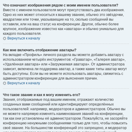
Что означают изображения рядом с моим именем пользователя?
Вместе с именем пользователя могут присутствовать два изображения.
Одно из них может относиться к вашему званию, обычно это звёздочки,
квадратики или точки, указывающие на то, сколько сообщений вы
оставили, или на ваш статус на конференции. Другое, обычно более
крупное, изображение известно как «аватара» и обычно уникально для
каждого пользователя.
Вернуться к началу
Как мне включить отображение аватары?
На вкладке «Профиль» личного раздела вы можете добавить аватару с
использованием четырёх инструментов: «Граватар», «Галерея аватар»,
«Удалённая аватара» или «Загружаемая аватара». От администратора
зависит, включена ли поддержка аватар, а также какие типы аватар могут
быть доступны. Если вы не можете использовать аватары, свяжитесь с
администратором конференции для выяснения причин.
Вернуться к началу
Что такое звание и как я могу изменить его?
Звания, отображаемые под вашим именем, отражают количество
созданных вами сообщений или идентифицируют определённых
пользователей: например, модераторов и администраторов. Обычно вы
не можете напрямую изменять наименования званий на конференции,
так как они установлены её администратором. Пожалуйста, не засоряйте
конференцию ненужными сообщениями только для того, чтобы повысить
своё звание. На большинстве конференций это запрещено, и модератор