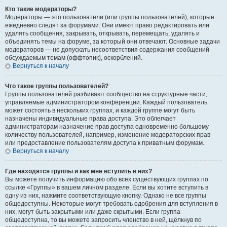
Кто такие модераторы?
Модераторы — это пользователи (или группы пользователей), которые
ежедневно следят за форумами. Они имеют право редактировать или
удалять сообщения, закрывать, открывать, перемещать, удалять и
объединять темы на форуме, за который они отвечают. Основные задачи
модераторов — не допускать несоответствия содержания сообщений
обсуждаемым темам (оффтопик), оскорблений.
Вернуться к началу
Что такое группы пользователей?
Группы пользователей разбивают сообщество на структурные части,
управляемые администратором конференции. Каждый пользователь
может состоять в нескольких группах, и каждой группе могут быть
назначены индивидуальные права доступа. Это облегчает
администраторам назначение прав доступа одновременно большому
количеству пользователей, например, изменение модераторских прав
или предоставление пользователям доступа к приватным форумам.
Вернуться к началу
Где находятся группы и как мне вступить в них?
Вы можете получить информацию обо всех существующих группах по
ссылке «Группы» в вашем личном разделе. Если вы хотите вступить в
одну из них, нажмите соответствующую кнопку. Однако не все группы
общедоступны. Некоторые могут требовать одобрения для вступления в
них, могут быть закрытыми или даже скрытыми. Если группа
общедоступна, то вы можете запросить членство в ней, щёлкнув по