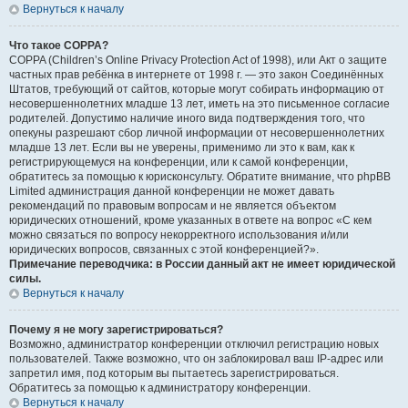
Вернуться к началу
Что такое COPPA?
COPPA (Children’s Online Privacy Protection Act of 1998), или Акт о защите
частных прав ребёнка в интернете от 1998 г. — это закон Соединённых
Штатов, требующий от сайтов, которые могут собирать информацию от
несовершеннолетних младше 13 лет, иметь на это письменное согласие
родителей. Допустимо наличие иного вида подтверждения того, что
опекуны разрешают сбор личной информации от несовершеннолетних
младше 13 лет. Если вы не уверены, применимо ли это к вам, как к
регистрирующемуся на конференции, или к самой конференции,
обратитесь за помощью к юрисконсульту. Обратите внимание, что phpBB
Limited администрация данной конференции не может давать
рекомендаций по правовым вопросам и не является объектом
юридических отношений, кроме указанных в ответе на вопрос «С кем
можно связаться по вопросу некорректного использования и/или
юридических вопросов, связанных с этой конференцией?».
Примечание переводчика: в России данный акт не имеет юридической
силы.
Вернуться к началу
Почему я не могу зарегистрироваться?
Возможно, администратор конференции отключил регистрацию новых
пользователей. Также возможно, что он заблокировал ваш IP-адрес или
запретил имя, под которым вы пытаетесь зарегистрироваться.
Обратитесь за помощью к администратору конференции.
Вернуться к началу