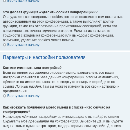
Вернуться к началу
Что делает функция «Удалить cookies конференции»?
Она удаляет все созданные cookies, которые позволяют вам оставаться
авторизованным на этой конференции, а также выполняют другие
функции, такие как отслеживание прочитанных сообщений, если эта
возможность включена администратором. Если вы испытываете
трудности с входом на конференцию или выходом с конференции,
возможно, удаление cookies может помочь.
Вернуться к началу
Параметры и настройки пользователя
Как мне изменить мои настройки?
Если вы являетесь зарегистрированным пользователем, все ваши
настройки хранятся в базе данных конференции. Чтобы изменить их,
щёлкните на имени пользователя вверху страницы и перейдите по
ссылке
Личный раздел
. Там вы можете изменить все свои настройки и
предпочтения.
Вернуться к началу
Как избежать появления моего имени в списке «Кто сейчас на
конференции»?
На вкладке «Личные настройки» в личном разделе вы найдёте опцию
Скрывать моё пребывание на конференции
. Выберите
Да
, и вы будете
видны только администраторам, модераторам и самому себе. Для всех