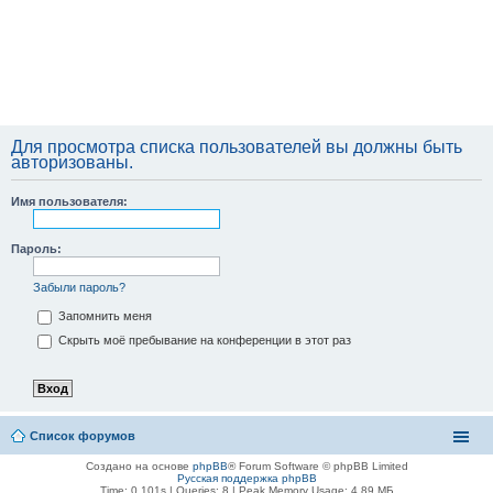
Для просмотра списка пользователей вы должны быть
авторизованы.
Имя пользователя:
Пароль:
Забыли пароль?
Запомнить меня
Скрыть моё пребывание на конференции в этот раз
Список форумов
Создано на основе
phpBB
® Forum Software © phpBB Limited
Русская поддержка phpBB
Time: 0.101s
|
Queries: 8
| Peak Memory Usage: 4.89 МБ