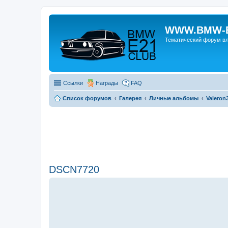
WWW.BMW-E
Тематический форум в
Ссылки
Награды
FAQ
Список форумов
Галерея
Личные альбомы
Valeron
DSCN7720