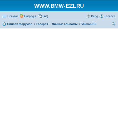
WWW.BMW-E21.RU
Ссылки
Награды
FAQ
Вход
Галерея
Список форумов
Галерея
Личные альбомы
Valeron315
ои
ск