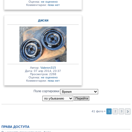
Оценка:
не оценено
Комментарии:
пока нет
диски
Автор:
Valeron315
Дата: 07 апр 2014, 23:37
Просмотров: 2268
Оценка:
не оценено
Комментарии:
пока нет
Поле сортировки
41 фото •
1
2
3
ПРАВА ДОСТУПА