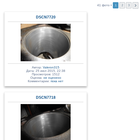
41 фото •
1
2
3
DSCN7720
Автор:
Valeron315
Дата: 25 июл 2015, 22:38
Просмотров: 1512
Оценка:
не оценено
Комментарии:
пока нет
DSCN7718