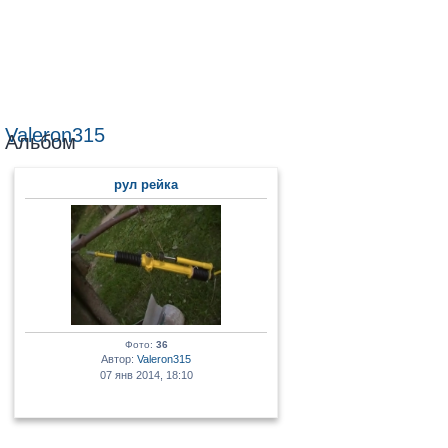
Valeron315
Альбом
рул рейка
Фото:
36
Автор:
Valeron315
07 янв 2014, 18:10